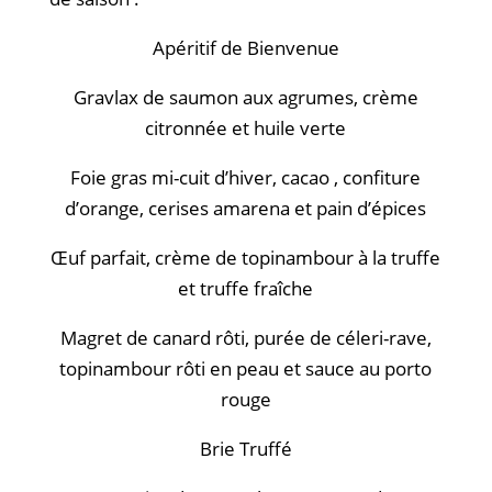
Apéritif de Bienvenue
Gravlax de saumon aux agrumes, crème
citronnée et huile verte
Foie gras mi-cuit d’hiver, cacao , confiture
d’orange, cerises amarena et pain d’épices
Œuf parfait, crème de topinambour à la truffe
et truffe fraîche
Magret de canard rôti, purée de céleri-rave,
topinambour rôti en peau et sauce au porto
rouge
Brie Truffé