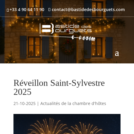
+33 4 90 64 11 90
contact@bastidedesbourguets.com
Réveillon Saint-Sylvestre
2025
21-10-2025
|
Actualités de la chambre d'hôtes