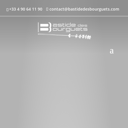
+33 4 90 64 11 90
contact@bastidedesbourguets.com