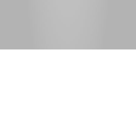
Capacité
: 4 personnes
2
Surface
: 65m
Gîte indépendant