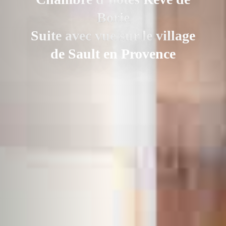
Borie
Suite avec vue sur le village
de Sault en Provence